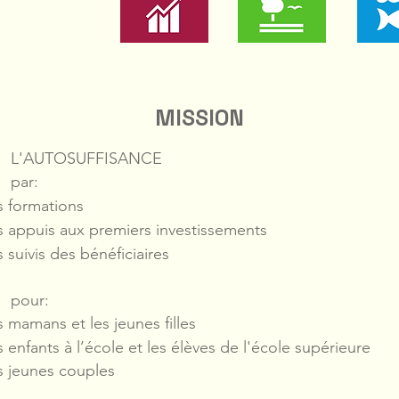
MISSION
'AUTOSUFFISANCE
ar:
s formations
s appuis aux premiers investissements
s suivis des bénéficiaires
our:
s mamans et les jeunes filles
s enfants à l’école et les élèves de l'école supérieure
s jeunes couples