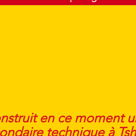
onstruit en ce moment 
ondaire technique à Tsh