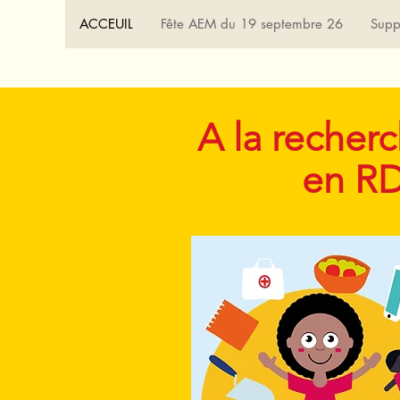
ACCEUIL
Fête AEM du 19 septembre 26
Supp
A la recher
en RD